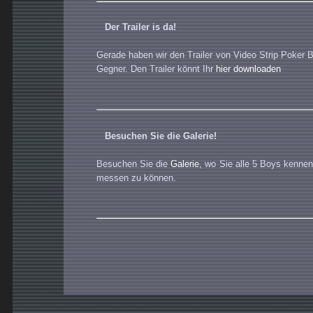
Der Trailer is da!
Gerade haben wir den Trailer von Video Strip Poker Boy
Gegner. Den Trailer könnt Ihr
hier downloaden
Besuchen Sie die Galerie!
Besuchen Sie die
Galerie
, wo Sie alle 5 Boys kennen
messen zu können.