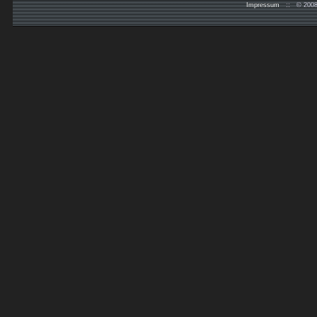
Impressum
::
© 200