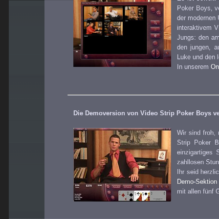
Poker Boys, ve
der modernen U
interaktivem 
Jungs: den amb
den jungen, a
Luke und den 
In unserem
On
Die Demoversion von Video Strip Poker Boys v
Wir sind froh
Strip Poker B
einzigartiges
zahllosen Stun
Ihr seid herzl
Demo-Sektion
mit allen fünf 